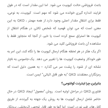
باعث فروپاشی حالت کیوبیت می شود. اما این مقدار است که در طول
فرایند اندازه گیری خوانده می شود که مهم است. کیوبیت، به نوعی،
فقط برای انتقال مقدار اصلی وجود دارد.از همه مهمتر ، QKD به این
معنی است که می توان فهمید که شخص ثالثی در هنگام انتقال از
کیوبیت ها استراق سمع کرده است یا خیر، از آنجا که متجاوز فقط با
مشاهده آن باعث فروپاشی کلید می شود.
اگر یک هکر در هر لحظه هنگام ارسال کیوبیت ها را نگاه کند، این امر به
طور خودکار وضعیت کیوبیت ها را تغییر می دهد. یک جاسوس به ناچار
نشانه ای از شنود را پشت سر می گذارد – به همین دلیل است که
رمزنگاران معتقدند QKD “به طور قابل اثباتی” ایمن است.
بنابراین، چرا اینترنت کوانتومی؟
فناوری QKD در مراحل اولیه است. روش “معمول” ایجاد QKD در حال
حاضر شامل ارسال کیوبیت ها به روش یک جهته به گیرنده، از طریق
کابل های فیبر نوری است. اما آنها به طور قابل توجهی اثربخشی پروتکل