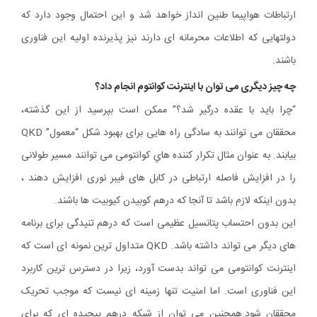
ارتباطات هواپیما طنین انداز خواهد شد و این احتمال وجود دارد که
دولتهایی که اطلاعات محرمانه ای دارند نیز پذیرنده اولیه این فناوری
باشند.
چه چیز دیگری می توان با اینترنت کوانتوم انجام داد؟
“چرا باید با عقده درگیر شد؟” ممکن است بپرسید از این گذشته،
محققان می توانند به سادگی راه هایی برای بهبود شکل “معمول” QKD
بیابند. به عنوان مثال تكرار كننده هاي كوانتومی می توانند مسير طولانی
را در افزايش فاصله ارتباطی در كابل های فيبر نوری افزايش دهند ،
بدون اينكه لازم باشد تا آنجا كه درهم كوبيدن كيوبيت ها باشند.
این بدون احتساب پتانسیل عظیمی است که درهم تنیدگی برای برنامه
های دیگر می تواند داشته باشد. QKD متداول ترین نمونه ای است که
اینترنت کوانتومی می تواند بدست آورد، زیرا در دسترس ترین کاربرد
این فناوری است. اما امنیت تنها زمینه ای نیست که موجب تحریک
محققان شود.همچنین می توان از شبکه درهم پیچیده ای که برای