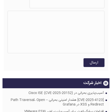
اخبار شرکت
آسیب‌پذیری بحرانی در Cisco ISE (CVE-2025-20152)
[CVE-2025-4123] هشدار امنیتی بحرانی – Path Traversal، Open
Redirect و XSS در Grafana
اقدامات پیشگیرانه در برابر آسیب‌پذیری اخیر VMware ESXi