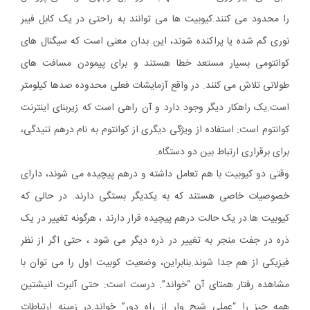
را محدود می کنند.کیوبیت ها می توانند به راحتی در یک کابل فیبر
نوری گم شده یا پراکنده شوند، این بدان معنی است که سیگنال های
کوانتومی بسیار مستعد خطا هستند و برای پیمودن مسافت های
طولانی تلاش می کنند. در واقع آزمایشات فعلی محدوده صدها کیلومتر
است.یک راهکار دیگر وجود دارد و آن راهی است که زیربنای اینترنت
کوانتوم است: استفاده از ویژگی دیگری از کوانتوم به نام درهم تنیدگی،
برای برقراری ارتباط بین دو دستگاه.
وقتی دو کیوبیت با هم تعامل داشته و درهم پیچیده می شوند، دارای
خصوصیات خاصی هستند که به یکدیگر بستگی دارند. در حالی که
کیوبیت ها در یک حالت درهم پیچیده قرار دارند ، هرگونه تغییر در یک
ذره در جفت منجر به تغییر در ذره دیگر می شود ، حتی اگر از نظر
فیزیکی از هم جدا شوند.بنابراین، وضعیت كوبیت اول را می توان با
مشاهده رفتار همتای آن “خواند”. درست است: حتی آلبرت انیشتین
همه چیز را “عملی شبح وار از راه دور” خواند.در زمینه ارتباطات