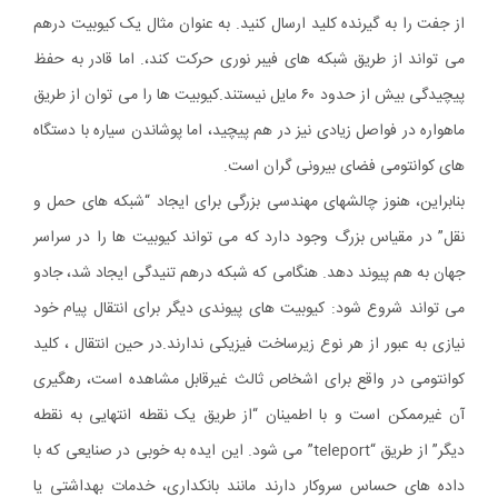
از جفت را به گیرنده کلید ارسال کنید.
به عنوان مثال یک کیوبیت درهم
می تواند از طریق شبکه های فیبر نوری حرکت کند،. اما قادر به حفظ
پیچیدگی بیش از حدود ۶۰ مایل نیستند.کیوبیت ها را می توان از طریق
ماهواره در فواصل زیادی نیز در هم پیچید، اما پوشاندن سیاره با دستگاه
های کوانتومی فضای بیرونی گران است.
بنابراین، هنوز چالشهای مهندسی بزرگی برای ایجاد “شبکه های حمل و
نقل” در مقیاس بزرگ وجود دارد که می تواند کیوبیت ها را در سراسر
جهان به هم پیوند دهد. هنگامی که شبکه درهم تنیدگی ایجاد شد، جادو
می تواند شروع شود: کیوبیت های پیوندی دیگر برای انتقال پیام خود
نیازی به عبور از هر نوع زیرساخت فیزیکی ندارند.در حین انتقال ، کلید
کوانتومی در واقع برای اشخاص ثالث غیرقابل مشاهده است، رهگیری
آن غیرممکن است و با اطمینان “از طریق یک نقطه انتهایی به نقطه
دیگر” از طریق “teleport” می شود. این ایده به خوبی در صنایعی که با
داده های حساس سروکار دارند مانند بانکداری، خدمات بهداشتی یا