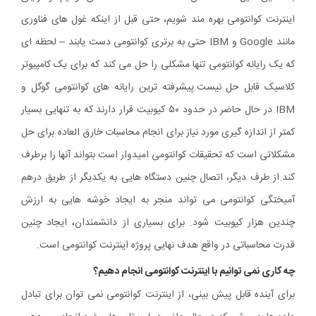
اینترنت کوانتومی بهره مند شویم، حتی قبل از اینکه غول های فناوری
مانند Google و IBM حتی به برتری کوانتومی دست یابند – لحظه ای
که یک رایانه کوانتومی تنها مشکلی را حل می کند که برای یک کامپیوتر
کلاسیک قابل حل نیست.پیشرفته ترین رایانه های کوانتومی گوگل و
IBM در حال حاضر در حدود ۵۰ کیوبیت قرار دارند که به تنهایی بسیار
کمتر از اندازه گیری مورد نیاز برای انجام محاسبات خارق العاده برای حل
مشکلاتی است که تحقیقات کوانتومی امیدوار است بتواند آنها را برطرف
کند.از طرف دیگر، اتصال چنین دستگاه هایی به یکدیگر از طریق درهم
آمیختگی کوانتومی می تواند منجر به ایجاد خوشه هایی به ارزش
چندین هزار کیوبیت شود. برای بسیاری از دانشمندان، ایجاد چنین
قدرت محاسباتی در واقع هدف نهایی پروژه اینترنت کوانتومی است.
چه کاری نمی توانیم با اینترنت کوانتومی انجام دهیم؟
برای آینده قابل پیش بینی، از اینترنت کوانتومی نمی توان برای تبادل