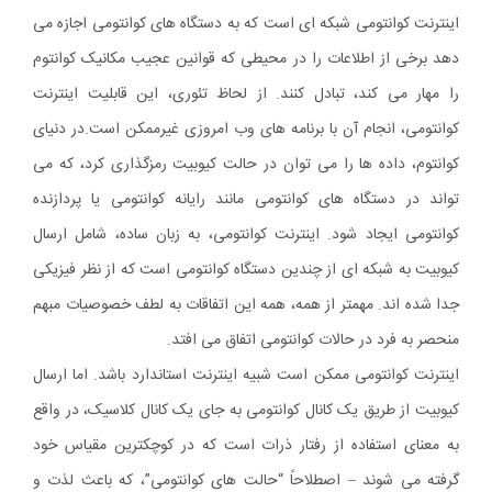
اینترنت کوانتومی شبکه ای است که به دستگاه های کوانتومی اجازه می
دهد برخی از اطلاعات را در محیطی که قوانین عجیب مکانیک کوانتوم
را مهار می کند، تبادل کنند. از لحاظ تئوری، این قابلیت اینترنت
کوانتومی، انجام آن با برنامه های وب امروزی غیرممکن است.
در دنیای
کوانتوم، داده ها را می توان در حالت کیوبیت رمزگذاری کرد، که می
تواند در دستگاه های کوانتومی مانند رایانه کوانتومی یا پردازنده
کوانتومی ایجاد شود. اینترنت کوانتومی، به زبان ساده، شامل ارسال
کیوبیت به شبکه ای از چندین دستگاه کوانتومی است که از نظر فیزیکی
جدا شده اند. مهمتر از همه، همه این اتفاقات به لطف خصوصیات مبهم
منحصر به فرد در حالات کوانتومی اتفاق می افتد.
اینترنت کوانتومی ممکن است شبیه اینترنت استاندارد باشد. اما ارسال
کیوبیت از طریق یک کانال کوانتومی به جای یک کانال کلاسیک، در واقع
به معنای استفاده از رفتار ذرات است که در کوچکترین مقیاس خود
گرفته می شوند – اصطلاحاً “حالت های کوانتومی”، که باعث لذت و