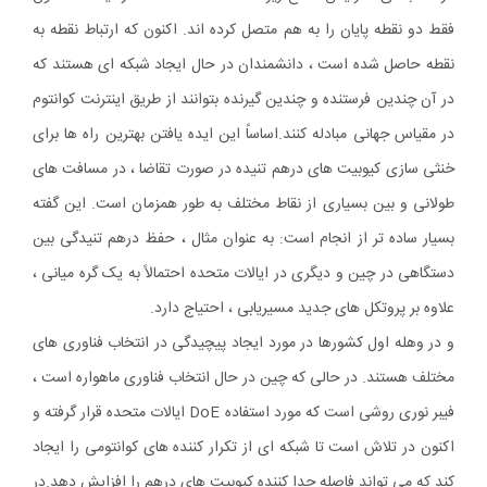
فقط دو نقطه پایان را به هم متصل کرده اند. اکنون که ارتباط نقطه به
نقطه حاصل شده است ، دانشمندان در حال ایجاد شبکه ای هستند که
در آن چندین فرستنده و چندین گیرنده بتوانند از طریق اینترنت کوانتوم
در مقیاس جهانی مبادله کنند.اساساً این ایده یافتن بهترین راه ها برای
خنثی سازی کیوبیت های درهم تنیده در صورت تقاضا ، در مسافت های
طولانی و بین بسیاری از نقاط مختلف به طور همزمان است. این گفته
بسیار ساده تر از انجام است: به عنوان مثال ، حفظ درهم تنیدگی بین
دستگاهی در چین و دیگری در ایالات متحده احتمالاً به یک گره میانی ،
علاوه بر پروتکل های جدید مسیریابی ، احتیاج دارد.
و در وهله اول کشورها در مورد ایجاد پیچیدگی در انتخاب فناوری های
مختلف هستند. در حالی که چین در حال انتخاب فناوری ماهواره است ،
فیبر نوری روشی است که مورد استفاده DoE ایالات متحده قرار گرفته و
اکنون در تلاش است تا شبکه ای از تکرار کننده های کوانتومی را ایجاد
کند که می تواند فاصله جدا کننده کیوبیت های درهم را افزایش دهد.در