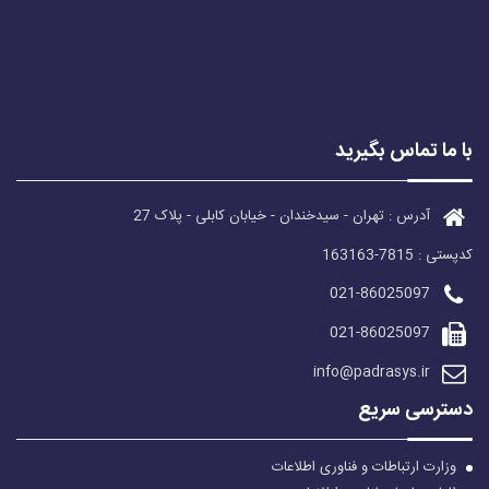
با ما تماس بگیرید
آدرس : تهران - سیدخندان - خیابان کابلی - پلاک 27
کدپستی : 7815-163163
021-86025097
021-86025097
info@padrasys.ir
دسترسی سریع
وزارت ارتباطات و فناوری اطلاعات