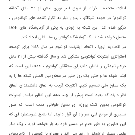
ایالات متحده ، ذرات از طریق فیبر نوری بیش از ۵۲ مایل “حلقه
کوانتوم” در حومه شیکاگو ، بدون نیاز به تکرار کننده های کوانتومی ،
درگیر شده اند. این شبکه به زودی به یکی از آزمایشگاه های DoE
متصل خواهد شد تا یک آزمایشگاه کوانتومی ۸۰ مایلی ایجاد کند.
در اتحادیه اروپا ، اتحاد اینترنت کوانتوم در سال ۲۰۱۸ برای توسعه
استراتژی اینترنت کوانتومی تشکیل شد و سال گذشته بیش از ۳۱ مایل
درهم تنیدگی را نشان داد.برای محققان کوانتوم ، هدف این است که
ابتدا شبکه ها و حتی یک روز حتی در سطح بین المللی شبکه ها را به
یک سطح ملی تقسیم کنیم. اکثریت قریب به اتفاق دانشمندان اتفاق
نظر دارند که بعید است پیش از چند دهه این اتفاق بیفتد. اینترنت
کوانتومی بدون شک پروژه ای بسیار طولانی مدت است که هنوز
بسیاری از موانع فنی سر راه آن قرار دارند. اما نتایج غیرمنتظره ای که
این فناوری به طور حتم در مسیر خود به بار خواهد آورد ، یک سفر
علمی بسیار ارزشمند را رقم می زند ، همراه با انبوهی از کاربردهای