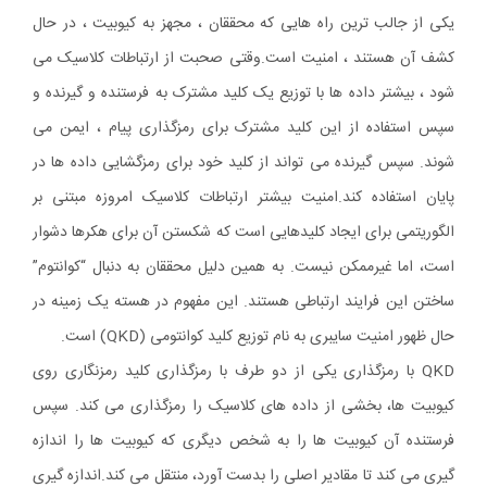
یکی از جالب ترین راه هایی که محققان ، مجهز به کیوبیت ، در حال
کشف آن هستند ، امنیت است.وقتی صحبت از ارتباطات کلاسیک می
شود ، بیشتر داده ها با توزیع یک کلید مشترک به فرستنده و گیرنده و
سپس استفاده از این کلید مشترک برای رمزگذاری پیام ، ایمن می
شوند. سپس گیرنده می تواند از کلید خود برای رمزگشایی داده ها در
پایان استفاده کند.امنیت بیشتر ارتباطات کلاسیک امروزه مبتنی بر
الگوریتمی برای ایجاد کلیدهایی است که شکستن آن برای هکرها دشوار
است، اما غیرممکن نیست. به همین دلیل محققان به دنبال “کوانتوم”
ساختن این فرایند ارتباطی هستند. این مفهوم در هسته یک زمینه در
حال ظهور امنیت سایبری به نام توزیع کلید کوانتومی (QKD) است.
QKD با رمزگذاری یکی از دو طرف با رمزگذاری کلید رمزنگاری روی
کیوبیت ها، بخشی از داده های کلاسیک را رمزگذاری می کند. سپس
فرستنده آن کیوبیت ها را به شخص دیگری که کیوبیت ها را اندازه
گیری می کند تا مقادیر اصلی را بدست آورد، منتقل می کند.
اندازه گیری