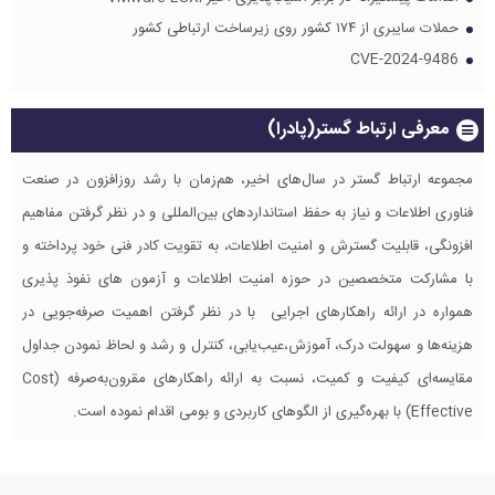
حملات سایبری از ۱۷۴ کشور روی زیرساخت ارتباطی کشور
CVE-2024-9486
معرفی ارتباط گستر(پادرا)
مجموعه ارتباط گستر در سال‌های اخیر، هم‌زمان با رشد روزافزون در صنعت
فناوری اطلاعات و نیاز به حفظ استانداردهای بین‌المللی و در نظر گرفتن مفاهیم
افزونگی، قابلیت گسترش و امنیت اطلاعات، به تقویت کادر فنی خود پرداخته و
با مشارکت متخصصین در حوزه امنیت اطلاعات و آزمون های نفوذ پذیری
همواره در ارائه راهکارهای اجرایی با در نظر گرفتن اهمیت صرفه‌جویی در
هزینه‌ها و سهولت درک، آموزش،عیب‌یابی، کنترل و رشد و لحاظ نمودن جداول
مقایسه‌ای کیفیت و کمیت، نسبت به ارائه راهکارهای مقرون‌به‌صرفه (Cost
Effective) با بهره‌گیری از الگوهای کاربردی و بومی اقدام نموده است.