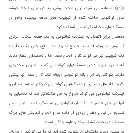
QKD استفاده می شود، برای ایجاد روشی مطمئن برای ایجاد خوشه
های کوانتومی ساخته شده از کیوبیت های درهم پیچیده واقع در
دستگاه های مختلف کوانتومی استفاده کرد.
محققان برای اتصال به اینترنت کوانتومی به یک قطعه سخت افزاری
کوانتومی به ویژه قدرتمند احتیاج ندارند ، در واقع، حتی یک پردازنده
تک کیوبیتی نیز می تواند کار را انجام دهد. اما دانشمندان انتظار دارند
كه با بهم پیوند دادن دستگاههای كوانتومی كه تواناییهای محدودی
دارند، بتوانند یك ابر رایانه كوانتومی ایجاد كنند تا از همه آنها پیشی
بگیرد
با اتصال بسیاری از دستگاههای کوانتومی کوچکتر به هم، بنابراین،
اینترنت کوانتومی می تواند شروع به حل مشکلاتی کند که دستیابی به
آنها در حال حاضر در یک رایانه کوانتومی غیرممکن است. این شامل
تسریع در تبادل مقدار زیادی از داده ها و انجام آزمایش های بزرگ
سنجش در نجوم، کشف مواد و علوم زندگی است.
به همین دلیل، دانشمندان متقاعد شده اند که ما می توانیم از مزایای