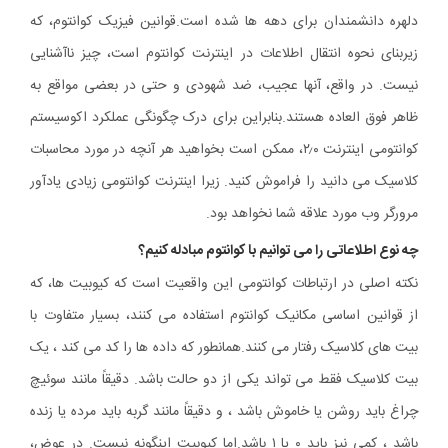
دلهره دانشمندان برای دهه ها شده است.
قوانین فیزیک کوانتوم، که
زیربنای نحوه انتقال اطلاعات در اینترنت کوانتوم است، چیز ناآشنایی
نیست. در واقع، آنها عجیب، ضد شهودی و حتی در بعضی مواقع به
ظاهر فوق العاده هستند.
بنابراین برای درک چگونگی عملکرد اکوسیستم
کوانتومی اینترنت ۲٫۰، ممکن است بخواهید هر آنچه در مورد محاسبات
کلاسیک می دانید را فراموش کنید. زیرا اینترنت کوانتومی زیادی یادآور
مرورگر وب مورد علاقه شما نخواهد بود.
چه نوع اطلاعاتی را می توانیم با کوانتوم مبادله کنیم؟
نکته اصلی در ارتباطات کوانتومی این واقعیت است که کیوبیت ها، که
از قوانین اساسی مکانیک کوانتوم استفاده می کنند، بسیار متفاوت با
بیت های کلاسیک رفتار می کنند.
همانطور که داده ها را کد می کند ، یک
بیت کلاسیک فقط می تواند یکی از دو حالت باشد. دقیقاً مانند سوئیچ
چراغ باید روشن یا خاموش باشد ، و دقیقاً مانند گربه باید مرده یا زنده
باشد ، کمی نیز باید ۰ یا ۱ باشد.
اما کیوبیت اینگونه نیست. در عوض،