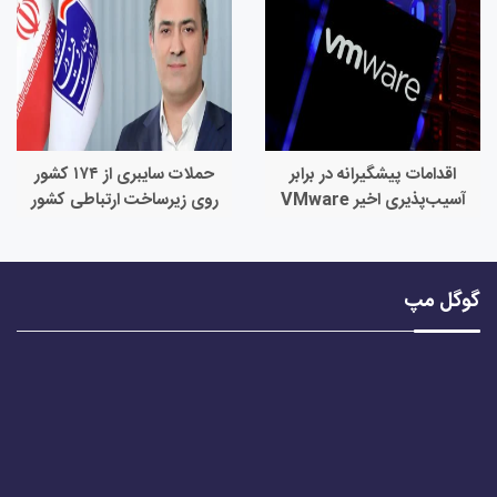
اقدامات پیشگیرانه در برابر
حملات سایبری از ۱۷۴ کشور
آسیب‌پذیری اخیر VMware
روی زیرساخت ارتباطی کشور
ESXi
گوگل مپ