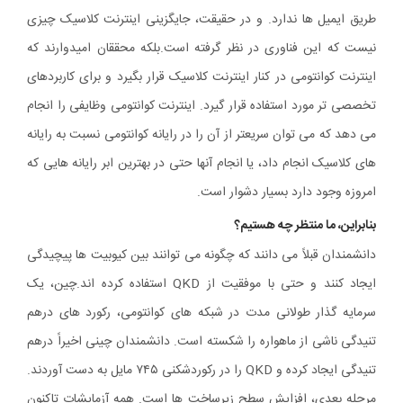
طریق ایمیل ها ندارد. و در حقیقت، جایگزینی اینترنت کلاسیک چیزی
نیست که این فناوری در نظر گرفته است.بلکه محققان امیدوارند که
اینترنت کوانتومی در کنار اینترنت کلاسیک قرار بگیرد و برای کاربردهای
تخصصی تر مورد استفاده قرار گیرد. اینترنت کوانتومی وظایفی را انجام
می دهد که می توان سریعتر از آن را در رایانه کوانتومی نسبت به رایانه
های کلاسیک انجام داد، یا انجام آنها حتی در بهترین ابر رایانه هایی که
امروزه وجود دارد بسیار دشوار است.
بنابراین، ما منتظر چه هستیم؟
دانشمندان قبلاً می دانند که چگونه می توانند بین کیوبیت ها پیچیدگی
ایجاد کنند و حتی با موفقیت از QKD استفاده کرده اند.چین، یک
سرمایه گذار طولانی مدت در شبکه های کوانتومی، رکورد های درهم
تنیدگی ناشی از ماهواره را شکسته است. دانشمندان چینی اخیراً درهم
تنیدگی ایجاد کرده و QKD را در رکوردشکنی ۷۴۵ مایل به دست آوردند.
مرحله بعدی، افزایش سطح زیرساخت ها است. همه آزمایشات تاکنون