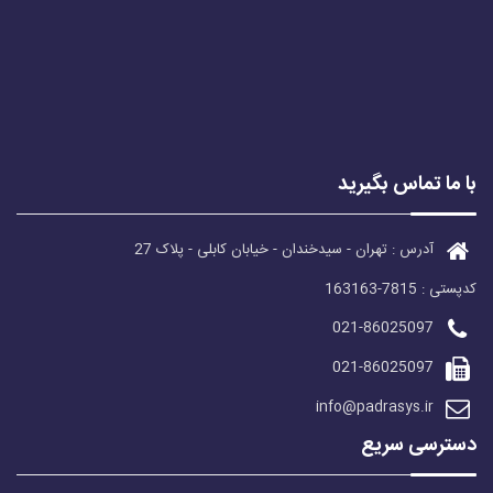
با ما تماس بگیرید
آدرس : تهران - سیدخندان - خیابان کابلی - پلاک 27
کدپستی : 7815-163163
021-86025097
021-86025097
info@padrasys.ir
دسترسی سریع