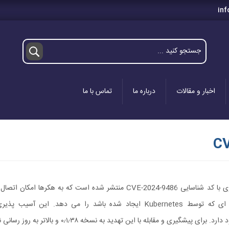
inf
اخبار و مقالات
درباره ما
تماس با ما
C
برای Kubernetes آسیب پذیری با کد شناسایی CVE-2024-9486 منتشر شده است که به هکرها امکان
ssh را به virtual machine ای که توسط Kubernetes ایجاد شده باشد را می دهد. این آسیب