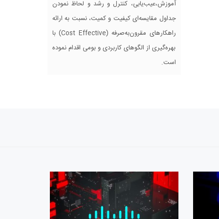
آموزش،عیب‌یابی، کنترل و رشد و لحاظ نمودن
جداول مقایسه‌ای کیفیت و کمیت، نسبت به ارائه
راهکارهای مقرون‌به‌صرفه (Cost Effective) با
بهره‌گیری از الگوهای کاربردی و بومی اقدام نموده
است.