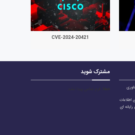
CVE-2024-20421
مشترک شوید
ناوری
خطا:
فرم تماس پیدا نشد.
ی اطلاعات
ایانه ای