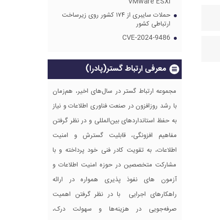
VMware ESXi
حملات سایبری از ۱۷۴ کشور روی زیرساخت
ارتباطی کشور
CVE-2024-9486
معرفی ارتباط گستر(پادرا)
مجموعه ارتباط گستر در سال‌های اخیر، هم‌زمان
با رشد روزافزون در صنعت فناوری اطلاعات و نیاز
به حفظ استانداردهای بین‌المللی و در نظر گرفتن
مفاهیم افزونگی، قابلیت گسترش و امنیت
اطلاعات، به تقویت کادر فنی خود پرداخته و با
مشارکت متخصصین در حوزه امنیت اطلاعات و
آزمون های نفوذ پذیری همواره در ارائه
راهکارهای اجرایی با در نظر گرفتن اهمیت
صرفه‌جویی در هزینه‌ها و سهولت درک،