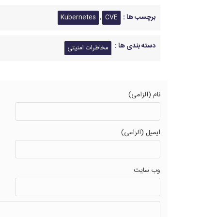
برچسب ها :
,
Kubernetes
CVE
دسته بندی ها :
مخاطرات امنیتی
نام (الزامی)
ایمیل (الزامی)
وب سایت