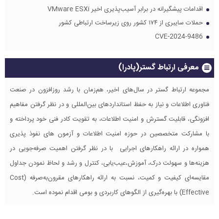
اقدامات پیشگیرانه در برابر آسیب‌پذیری اخیر VMware ESXi
حملات سایبری از ۱۷۴ کشور روی زیرساخت ارتباطی کشور
CVE-2024-9486
معرفی ارتباط گستر(پادرا)
مجموعه ارتباط گستر در سال‌های اخیر، هم‌زمان با رشد روزافزون در صنعت
فناوری اطلاعات و نیاز به حفظ استانداردهای بین‌المللی و در نظر گرفتن مفاهیم
افزونگی، قابلیت گسترش و امنیت اطلاعات، به تقویت کادر فنی خود پرداخته و
با مشارکت متخصصین در حوزه امنیت اطلاعات و آزمون های نفوذ پذیری
همواره در ارائه راهکارهای اجرایی با در نظر گرفتن اهمیت صرفه‌جویی در
هزینه‌ها و سهولت درک، آموزش،عیب‌یابی، کنترل و رشد و لحاظ نمودن جداول
مقایسه‌ای کیفیت و کمیت، نسبت به ارائه راهکارهای مقرون‌به‌صرفه (Cost
Effective) با بهره‌گیری از الگوهای کاربردی و بومی اقدام نموده است.