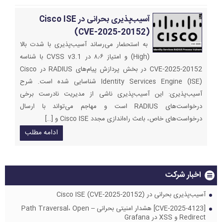
آسیب‌پذیری بحرانی در Cisco ISE
(CVE-2025-20152)
به استحضار می‌رساند آسیب‌پذیری با شدت بالا
(High) و امتیاز ۸٫۶ در CVSS v3.1 با شناسه
CVE-2025-20152 در بخش پردازش پیام‌های RADIUS در Cisco
Identity Services Engine (ISE) شناسایی شده است. شرح
آسیب‌پذیری: این آسیب‌پذیری ناشی از مدیریت نادرست برخی
درخواست‌های RADIUS است و مهاجم می‌تواند با ارسال
درخواست‌های خاص، باعث راه‌اندازی مجدد Cisco ISE و […]
ادامه مطلب
اخبار شرکت
آسیب‌پذیری بحرانی در Cisco ISE (CVE-2025-20152)
[CVE-2025-4123] هشدار امنیتی بحرانی – Path Traversal، Open
Redirect و XSS در Grafana