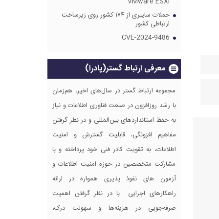
VMware ESXi
حملات سایبری از ۱۷۴ کشور روی زیرساخت
ارتباطی کشور
CVE-2024-9486
معرفی ارتباط گستر(پادرا)
مجموعه ارتباط گستر در سال‌های اخیر، هم‌زمان
با رشد روزافزون در صنعت فناوری اطلاعات و نیاز
به حفظ استانداردهای بین‌المللی و در نظر گرفتن
مفاهیم افزونگی، قابلیت گسترش و امنیت
اطلاعات، به تقویت کادر فنی خود پرداخته و با
مشارکت متخصصین در حوزه امنیت اطلاعات و
آزمون های نفوذ پذیری همواره در ارائه
راهکارهای اجرایی با در نظر گرفتن اهمیت
صرفه‌جویی در هزینه‌ها و سهولت درک،