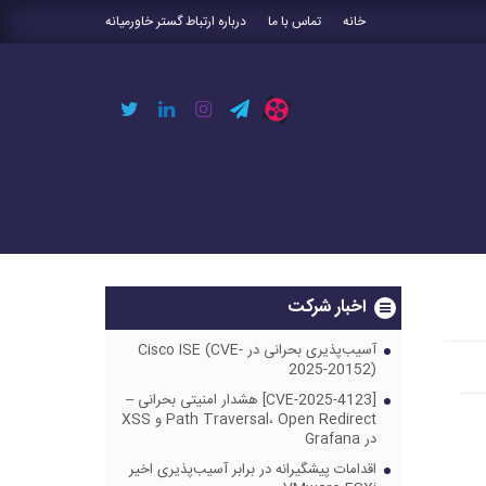
خانه
تماس با ما
درباره ارتباط گستر خاورمیانه
اخبار شرکت
آسیب‌پذیری بحرانی در Cisco ISE (CVE-
2025-20152)
[CVE-2025-4123] هشدار امنیتی بحرانی –
Path Traversal، Open Redirect و XSS
در Grafana
اقدامات پیشگیرانه در برابر آسیب‌پذیری اخیر