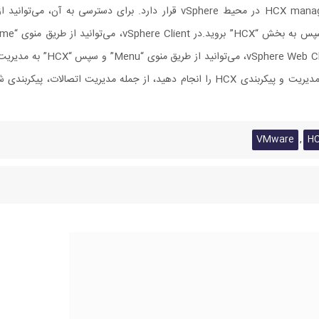
با این تهدید به روز رسانی ارائه شده را اعمال نمایید. HCX manager در محیط vSphere قرار دارد. برای دسترسی به آن، م
دسترسی پیدا کنید.پس از ورود به بخش HCX، می‌توانید مدیریت و پیکربندی HCX را انجام دهید، از جمله مدیریت اتصالات، پی
,
VMware
H