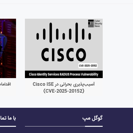
آسیب‌پذیری بحرانی در Cisco ISE
اقداما
(CVE-2025-20152)
گوگل مپ
با ما تم