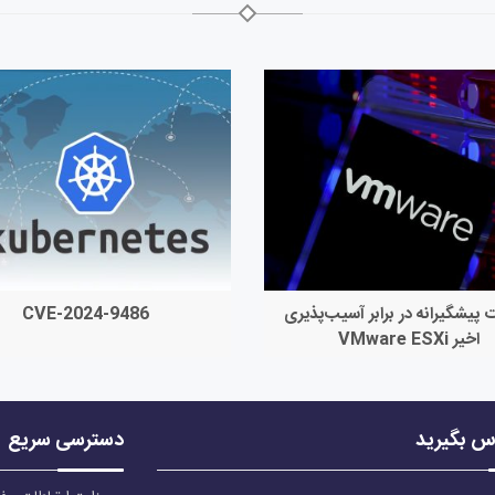
ت پیشگیرانه در برابر آسیب‌پذیری
CVE-2024-9486
اخیر VMware ESXi
اس بگیرید
دسترسی سریع