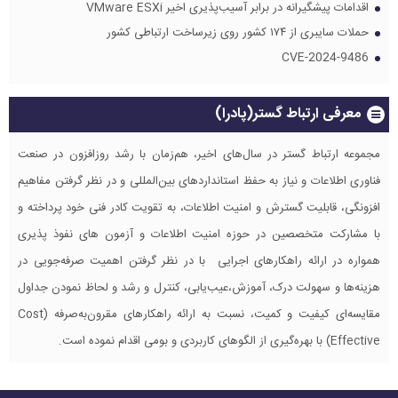
اقدامات پیشگیرانه در برابر آسیب‌پذیری اخیر VMware ESXi
حملات سایبری از ۱۷۴ کشور روی زیرساخت ارتباطی کشور
CVE-2024-9486
معرفی ارتباط گستر(پادرا)
مجموعه ارتباط گستر در سال‌های اخیر، هم‌زمان با رشد روزافزون در صنعت
فناوری اطلاعات و نیاز به حفظ استانداردهای بین‌المللی و در نظر گرفتن مفاهیم
افزونگی، قابلیت گسترش و امنیت اطلاعات، به تقویت کادر فنی خود پرداخته و
با مشارکت متخصصین در حوزه امنیت اطلاعات و آزمون های نفوذ پذیری
همواره در ارائه راهکارهای اجرایی با در نظر گرفتن اهمیت صرفه‌جویی در
هزینه‌ها و سهولت درک، آموزش،عیب‌یابی، کنترل و رشد و لحاظ نمودن جداول
مقایسه‌ای کیفیت و کمیت، نسبت به ارائه راهکارهای مقرون‌به‌صرفه (Cost
Effective) با بهره‌گیری از الگوهای کاربردی و بومی اقدام نموده است.