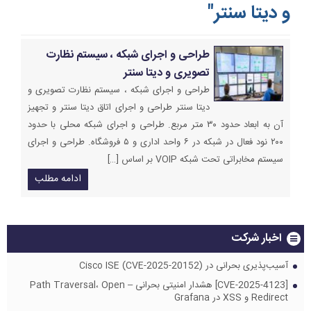
و دیتا سنتر"
طراحی و اجرای شبکه ، سیستم نظارت
تصویری و دیتا سنتر
طراحی و اجرای شبکه ، سیستم نظارت تصویری و
دیتا سنتر طراحی و اجرای اتاق دیتا سنتر و تجهیز
آن به ابعاد حدود ۳۰ متر مربع. طراحی و اجرای شبکه محلی با حدود
۲۰۰ نود فعال در شبکه در ۶ واحد اداری و ۵ فروشگاه. طراحی و اجرای
سیستم مخابراتی تحت شبکه VOIP بر اساس […]
ادامه مطلب
اخبار شرکت
آسیب‌پذیری بحرانی در Cisco ISE (CVE-2025-20152)
[CVE-2025-4123] هشدار امنیتی بحرانی – Path Traversal، Open
Redirect و XSS در Grafana