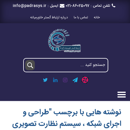
تلفن تماس :
021-86025097
ایمیل :
info@padrasys.ir
خانه
تماس با ما
درباره ارتباط گستر خاورمیانه
نوشته هایی با برچسب "طراحی و
اجرای شبکه ، سیستم نظارت تصویری